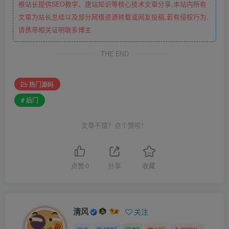
根站长提供SEO教学、建站知识等核心技术文章分享,本站内所有
文章为站长总结以及部分网络资源转载或网友投稿,若有侵权行为,
请携带相关证明联系博主
THE END
热门源码
# 后门
文章不错？点个赞呗！
点赞
0
分享
收藏
清风
关注