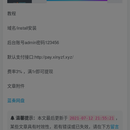
教程
域名/install安装
后台账号admin密码123456
默认支付接口:http://pay.xinyzf.xyz/
费率3% ，满1r即可提现
文章附件
蓝奏网盘
温馨提示：
本文最后更新于
，
2021-07-12 21:55:21
某些文章具有时效性，若有错误或已失效，请在下方
留言