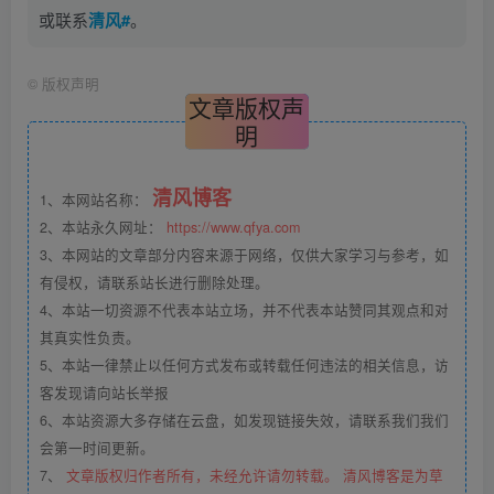
或联系
清风#
。
©
版权声明
文章版权声
明
清风博客
1、本网站名称：
2、本站永久网址：
https://www.qfya.com
3、本网站的文章部分内容来源于网络，仅供大家学习与参考，如
有侵权，请联系站长进行删除处理。
4、本站一切资源不代表本站立场，并不代表本站赞同其观点和对
其真实性负责。
5、本站一律禁止以任何方式发布或转载任何违法的相关信息，访
客发现请向站长举报
6、本站资源大多存储在云盘，如发现链接失效，请联系我们我们
会第一时间更新。
7、
文章版权归作者所有，未经允许请勿转载。 清风博客是为草