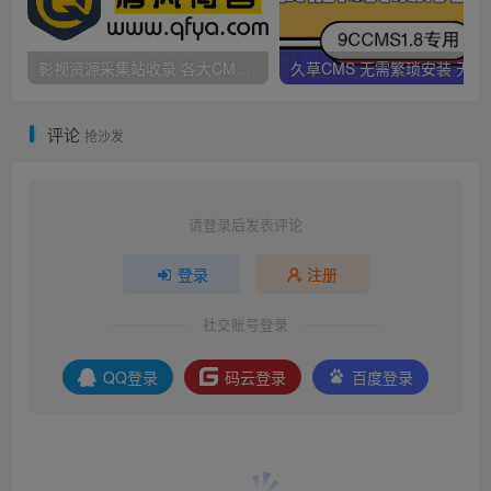
影视资源采集站收录 各大CMS采集资源站网址合集
久草CMS 无需繁琐安
评论
抢沙发
请登录后发表评论
登录
注册
社交账号登录
QQ登录
码云登录
百度登录