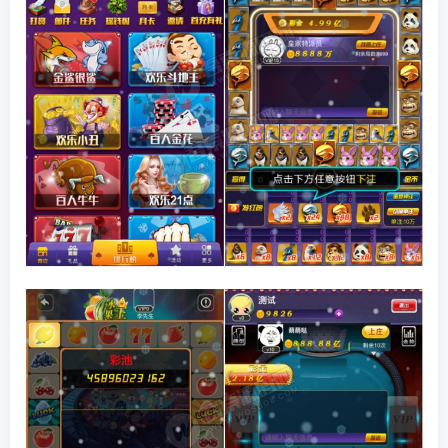
找回密码
|
免密登录
记住登录
登录
社交账号登录
QQ登录
码云登录
百度登录
使用社交账号登录即表示同意
隐私声明