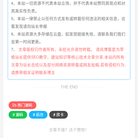
4、本站一切资源不代表本站立场，并不代表本站赞同其观点和对
其真实性负责。
5、本站一律禁止以任何方式发布或转载任何违法的相关信息，访
客发现请向站长举报
6、本站资源大多存储在云盘，如发现链接失效，请联系我们我们
会第一时间更新。
7、
文章版权归作者所有，未经允许请勿转载。 清风博客是为草
根站长提供SEO教学、建站知识等核心技术文章分享,本站内所有
文章为站长总结以及部分网络资源转载或网友投稿,若有侵权行为,
请携带相关证明联系博主
THE END
热门源码
# 源码
# 后台
# 房卡
文章不错？点个赞呗！