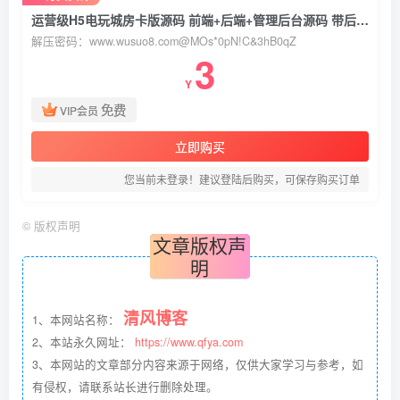
运营级H5电玩城房卡版源码 前端+后端+管理后台源码 带后台超控 附部署教程文档
解压密码：www.wusuo8.com@MOs*0pN!C&3hB0qZ
3
Y
免费
VIP会员
立即购买
您当前未登录！建议登陆后购买，可保存购买订单
©
版权声明
文章版权声
明
清风博客
1、本网站名称：
2、本站永久网址：
https://www.qfya.com
3、本网站的文章部分内容来源于网络，仅供大家学习与参考，如
有侵权，请联系站长进行删除处理。