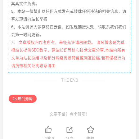
其真实性负责。
5、本站一律禁止以任何方式发布或转载任何违法的相关信息，访
客发现请向站长举报
6、本站资源大多存储在云盘，如发现链接失效，请联系我们我们
会第一时间更新。
7、
文章版权归作者所有，未经允许请勿转载。 清风博客是为草
根站长提供SEO教学、建站知识等核心技术文章分享,本站内所有
文章为站长总结以及部分网络资源转载或网友投稿,若有侵权行为,
请携带相关证明联系博主
THE END
热门源码
文章不错？点个赞呗！
点赞
0
分享
收藏