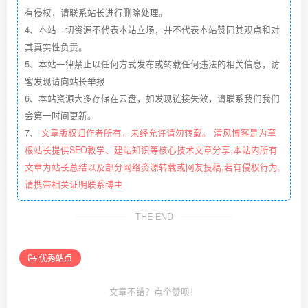
有侵权，请联系站长进行删除处理。
4、本站一切资源不代表本站立场，并不代表本站赞同其观点和对
其真实性负责。
5、本站一律禁止以任何方式发布或转载任何违法的相关信息，访
客发现请向站长举报
6、本站资源大多存储在云盘，如发现链接失效，请联系我们我们
会第一时间更新。
7、
文章版权归作者所有，未经允许请勿转载。 清风博客是为草
根站长提供SEO教学、建站知识等核心技术文章分享,本站内所有
文章为站长总结以及部分网络资源转载或网友投稿,若有侵权行为,
请携带相关证明联系博主
THE END
优秀站点
文章不错？点个赞呗！