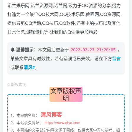
诺兰娱乐网,诺兰资源网,诺兰网,致力于QQ资源的分享,努力
打造为一个最全QQ技术网,QQ技术乐园,教程网,QQ资源网,
提供最新QQ活动,QQ技巧,QQ软件,还有电脑技巧以及其他
日常信息,游戏资讯等-让我们的Q生活更加精彩
温馨提示：
本文最后更新于
，
2022-02-23 21:26:05
某些文章具有时效性，若有错误或已失效，请在下方
留言
或联系
清风#
。
©
版权声明
文章版权声
明
清风博客
1、本网站名称：
2、本站永久网址：
https://www.qfya.com
3、本网站的文章部分内容来源于网络，仅供大家学习与参考，如