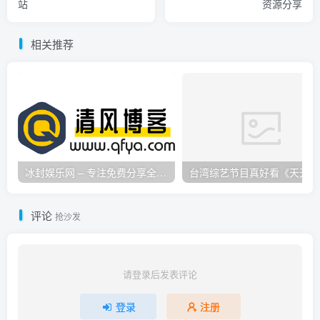
站
资源分享
相关推荐
冰封娱乐网 – 专注免费分享全网优质资源,活动线报,实用软件,技术教程等内容标签
台
评论
抢沙发
请登录后发表评论
登录
注册