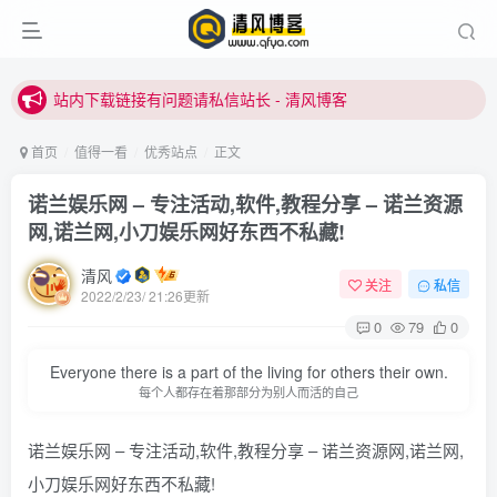
站内下载链接有问题请私信站长 - 清风博客
本站正式开启推广，具体查看个人中心。
站内下载链接有问题请私信站长 - 清风博客
首页
值得一看
优秀站点
正文
诺兰娱乐网 – 专注活动,软件,教程分享 – 诺兰资源
网,诺兰网,小刀娱乐网好东西不私藏!
清风
关注
私信
2022/2/23/ 21:26更新
0
79
0
Everyone there is a part of the living for others their own.
每个人都存在着那部分为别人而活的自己
诺兰娱乐网 – 专注活动,软件,教程分享 – 诺兰资源网,诺兰网,
小刀娱乐网好东西不私藏!