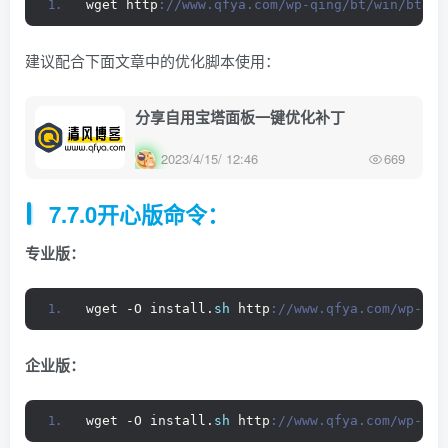
wget http
://www.qfya.com/wp-qing/bt/win/btpan
建议配合下面文章中的优化脚本使用：
分享自用宝塔面板一键优化补丁
2023/4/15/ 12:46
669
7.7.0开心版命令：
专业版：
wget -O install.
sh
 http
://www.qfya.com/wp-qin
企业版：
wget -O install.
sh
 http
://www.qfya.com/wp-qin