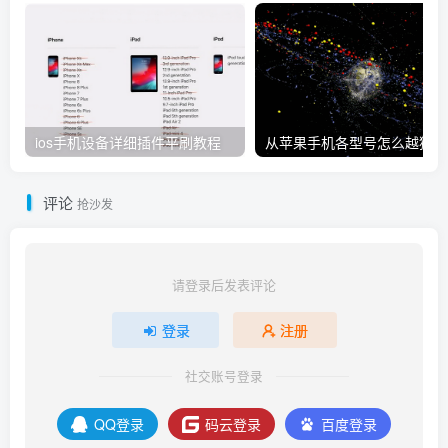
ios手机设备详细插件平刷教程
从
评论
抢沙发
请登录后发表评论
登录
注册
社交账号登录
QQ登录
码云登录
百度登录