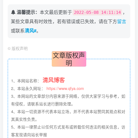
温馨提示：
本文最后更新于
，
2022-05-08 14:11:14
某些文章具有时效性，若有错误或已失效，请在下方
留言
或联系
清风#
。
©
版权声明
文章版权声
明
清风博客
1、本网站名称：
2、本站永久网址：
https://www.qfya.com
3、本网站的文章部分内容来源于网络，仅供大家学习与参考，如
有侵权，请联系站长进行删除处理。
4、本站一切资源不代表本站立场，并不代表本站赞同其观点和对
其真实性负责。
5、本站一律禁止以任何方式发布或转载任何违法的相关信息，访
客发现请向站长举报