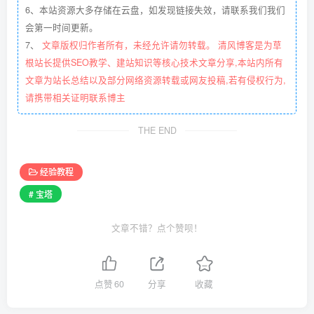
6、本站资源大多存储在云盘，如发现链接失效，请联系我们我们
会第一时间更新。
7、
文章版权归作者所有，未经允许请勿转载。 清风博客是为草
根站长提供SEO教学、建站知识等核心技术文章分享,本站内所有
文章为站长总结以及部分网络资源转载或网友投稿,若有侵权行为,
请携带相关证明联系博主
THE END
经验教程
# 宝塔
文章不错？点个赞呗！
点赞
60
分享
收藏