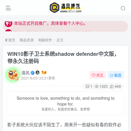
站内下载链接有问题请私信站长 - 清风博客
本站正式开启推广，具体查看个人中心。
站内下载链接有问题请私信站长 - 清风博客
首页
精品资源
电脑软件
正文
WIN10影子卫士系统shadow defender中文版，
带永久注册码
清风
关注
私信
2021/6/25/ 23:21更新
1
1323
449
登录
Someone to love, something to do, and something to
没有账号？立即注册
hope for.
有爱的人，有喜欢的事业，有梦想
用户名或邮箱
影子系统大伙应该不陌生了，用来开一些疑似有毒的软件必
登录密码