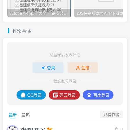
Adobe系列软件大全 一键安装版 By：Ansifa
iOS任意版本号APP下载器
评论
共1条
请登录后发表评论
登录
注册
社交账号登录
QQ登录
码云登录
百度登录
只看作者
最新
最热
yf409133357
0