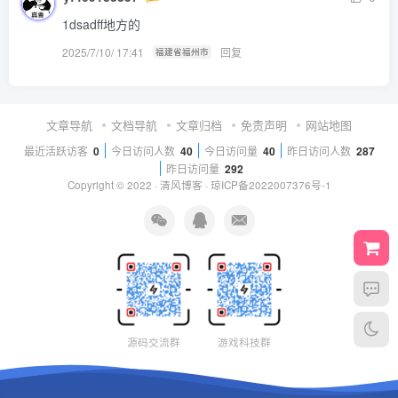
1dsadff地方的
2025/7/10/ 17:41
回复
福建省福州市
文章导航
文档导航
文章归档
免责声明
网站地图
最近活跃访客
0
今日访问人数
40
今日访问量
40
昨日访问人数
287
昨日访问量
292
Copyright © 2022 ·
清风博客
·
琼ICP备2022007376号-1
源码交流群
游戏科技群