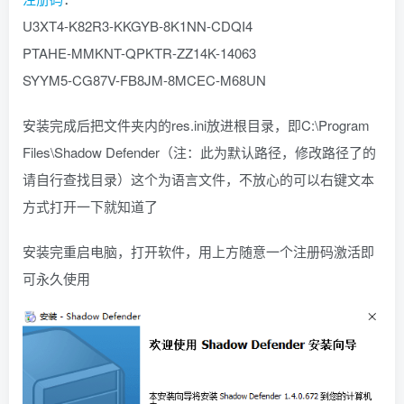
U3XT4-K82R3-KKGYB-8K1NN-CDQI4
PTAHE-MMKNT-QPKTR-ZZ14K-14063
SYYM5-CG87V-FB8JM-8MCEC-M68UN
安装完成后把文件夹内的res.ini放进根目录，即C:\Program
Files\Shadow Defender（注：此为默认路径，修改路径了的
请自行查找目录）这个为语言文件，不放心的可以右键文本
方式打开一下就知道了
安装完重启电脑，打开软件，用上方随意一个注册码激活即
可永久使用