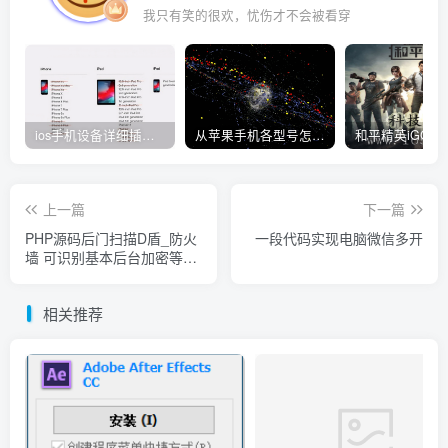
我只有笑的很欢，忧伤才不会被看穿
ios手机设备详细插件平刷教程
从苹果手机各型号怎么越狱到怎么开科技完整教程
上一篇
下一篇
PHP源码后门扫描D盾_防火
一段代码实现电脑微信多开
墙 可识别基本后台加密等文
件
相关推荐