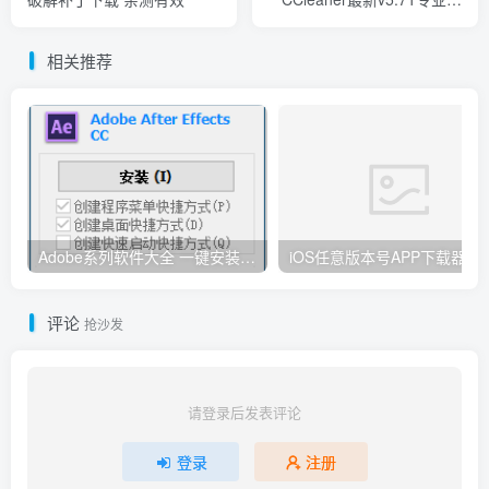
(语言可选中文)
相关推荐
Adobe系列软件大全 一键安装版 By：Ansifa
iOS任意版本号APP下载器
评论
抢沙发
请登录后发表评论
登录
注册