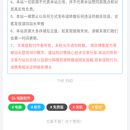
4、本站一切资源不代表本站立场，并不代表本站赞同其观点和对
其真实性负责。
5、本站一律禁止以任何方式发布或转载任何违法的相关信息，访
客发现请向站长举报
6、本站资源大多存储在云盘，如发现链接失效，请联系我们我们
会第一时间更新。
7、
文章版权归作者所有，未经允许请勿转载。 清风博客是为草
根站长提供SEO教学、建站知识等核心技术文章分享,本站内所有
文章为站长总结以及部分网络资源转载或网友投稿,若有侵权行为,
请携带相关证明联系博主
THE END
电脑软件
# 电脑
# 助手
# 免费版
# 关机
# 定时
文章不错？点个赞呗！