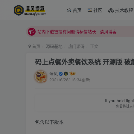
本站正式开启推广，具体查看个人中心。
首页
社区
技术教程
站内下载链接有问题请私信站长 - 清风博客
本站正式开启推广，具体查看个人中心。
站内下载链接有问题请私信站长 - 清风博客
首页
源码基地
热门源码
正文
码上点餐外卖餐饮系统 开源版 破
清风
2021/6/28/ 16:34更新
If you hold tig
你若将过去
包含以下版本