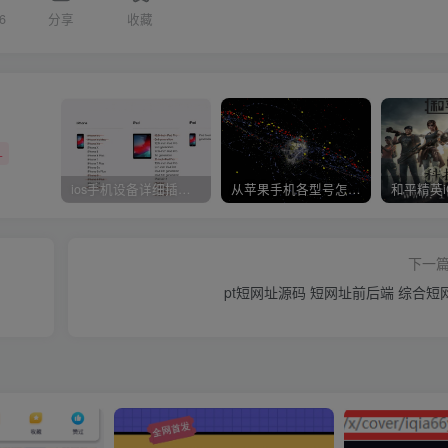
6
分享
收藏
+
ios手机设备详细插件平刷教程
从苹果手机各型号怎么越狱到怎么开科技完整教程
下一
pt短网址源码 短网址前后端 综合短