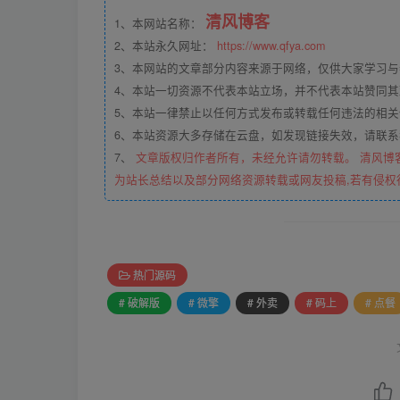
清风博客
1、本网站名称：
2、本站永久网址：
https://www.qfya.com
3、本网站的文章部分内容来源于网络，仅供大家学习
4、本站一切资源不代表本站立场，并不代表本站赞同
5、本站一律禁止以任何方式发布或转载任何违法的相
6、本站资源大多存储在云盘，如发现链接失效，请联
7、
文章版权归作者所有，未经允许请勿转载。 清风博
为站长总结以及部分网络资源转载或网友投稿,若有侵权
热门源码
# 破解版
# 微擎
# 外卖
# 码上
# 点餐