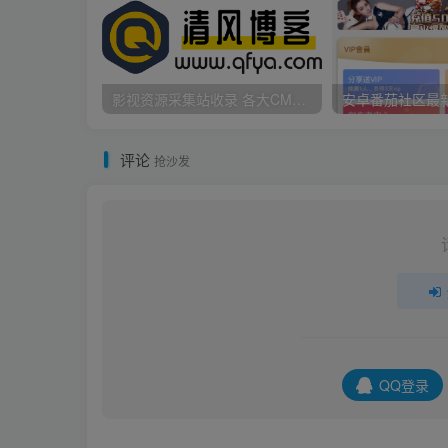
影视资源采集站收录 各大CMS采集资源站网址合集
安卓番茄社区最
评论
抢沙发
QQ登录