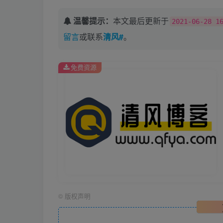
温馨提示：
本文最后更新于
2021-06-28 1
留言
或联系
清风#
。
免费资源
©
版权声明