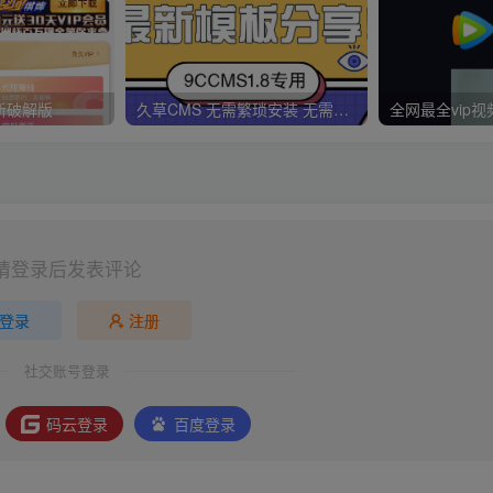
新破解版
久草CMS 无需繁琐安装 无需配置CK 无需手动更新 一分钟拥有30000视频资源
请登录后发表评论
登录
注册
社交账号登录
码云登录
百度登录