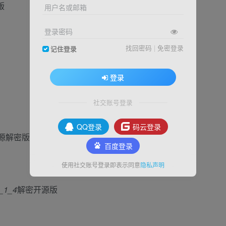
版
用户名或邮箱
登录密码
找回密码
|
免密登录
记住登录
登录
社交账号登录
QQ登录
码云登录
开源解密版
百度登录
使用社交账号登录即表示同意
隐私声明
1_4
解密开源版