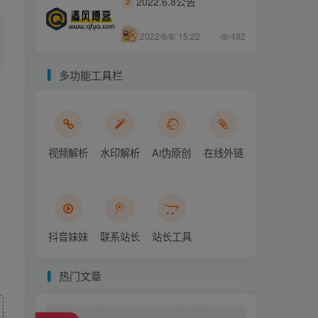
2022.6.8公告
2
2022/6/8/ 15:22
482
多功能工具栏
视频解析
水印解析
Ai伪原创
在线外链
抖音妹妹
联系站长
站长工具
热门文章