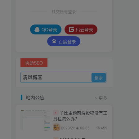
社交账号登录
QQ登录
码云登录
百度登录
协助SEO
站内公告
更多
子比主题前端投稿没有工
1
具栏怎么办？
2023/2/14/ 02:35
459