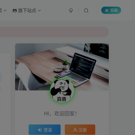
图
旗下站点
投稿
HI，欢迎回家！
登录
注册