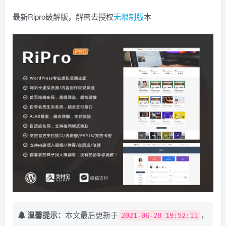
最新Ripro破解版，解密去授权
无限
制版
本
温馨提示：
本文最后更新于
，
2021-06-28 19:52:11