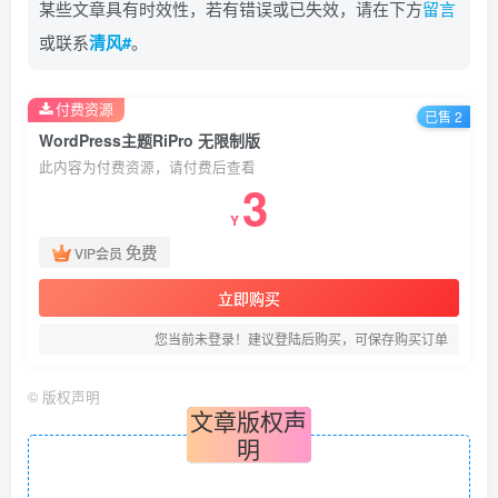
某些文章具有时效性，若有错误或已失效，请在下方
留言
或联系
清风#
。
付费资源
已售 2
WordPress主题RiPro 无限制版
此内容为付费资源，请付费后查看
3
Y
免费
VIP会员
立即购买
您当前未登录！建议登陆后购买，可保存购买订单
©
版权声明
文章版权声
明