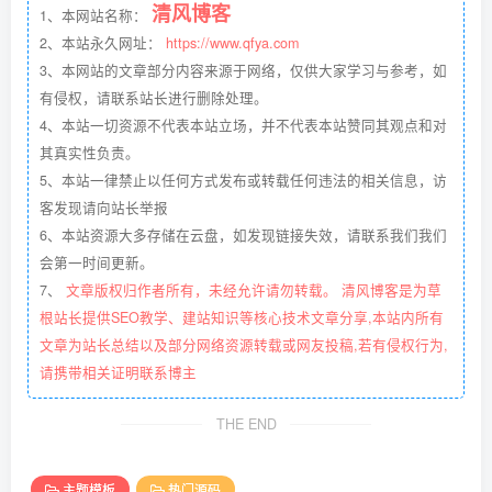
清风博客
1、本网站名称：
2、本站永久网址：
https://www.qfya.com
3、本网站的文章部分内容来源于网络，仅供大家学习与参考，如
有侵权，请联系站长进行删除处理。
4、本站一切资源不代表本站立场，并不代表本站赞同其观点和对
其真实性负责。
5、本站一律禁止以任何方式发布或转载任何违法的相关信息，访
客发现请向站长举报
6、本站资源大多存储在云盘，如发现链接失效，请联系我们我们
会第一时间更新。
7、
文章版权归作者所有，未经允许请勿转载。 清风博客是为草
根站长提供SEO教学、建站知识等核心技术文章分享,本站内所有
文章为站长总结以及部分网络资源转载或网友投稿,若有侵权行为,
请携带相关证明联系博主
THE END
主题模板
热门源码