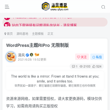
站内下载链接有问题请私信站长 - 清风博客
本站正式开启推广，具体查看个人中心。
站内下载链接有问题请私信站长 - 清风博客
首页
源码基地
主题模板
正文
WordPress主题RiPro 无限制版
清风
关注
私信
2021/6/28/ 19:52更新
1
2103
524
The world is like a mirror: Frown at itand it frowns at you;
smile, and it smiles too.
世界犹如一面镜子：朝它皱眉它就朝你皱眉，朝它微笑它也吵你微笑
资源来源网络，如果需要授权，请大家更换源码，模块仅供
学习，如需商用请购买正版授权