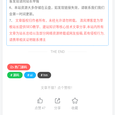
客发现请向站长举报
6、本站资源大多存储在云盘，如发现链接失效，请联系我们我们
会第一时间更新。
7、
文章版权归作者所有，未经允许请勿转载。 清风博客是为草
根站长提供SEO教学、建站知识等核心技术文章分享,本站内所有
文章为站长总结以及部分网络资源转载或网友投稿,若有侵权行为,
请携带相关证明联系博主
THE END
热门源码
# 源码
# ui
# hm
文章不错？点个赞呗！
点赞
47
分享
收藏