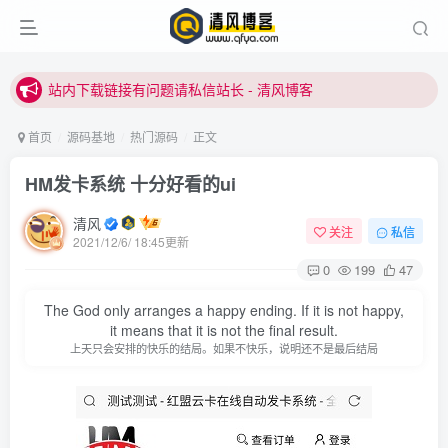
站内下载链接有问题请私信站长 - 清风博客
本站正式开启推广，具体查看个人中心。
站内下载链接有问题请私信站长 - 清风博客
首页
源码基地
热门源码
正文
HM发卡系统 十分好看的ui
清风
关注
私信
2021/12/6/ 18:45更新
0
199
47
登录
The God only arranges a happy ending. If it is not happy,
it means that it is not the final result.
上天只会安排的快乐的结局。如果不快乐，说明还不是最后结局
没有账号？立即注册
用户名或邮箱
登录密码