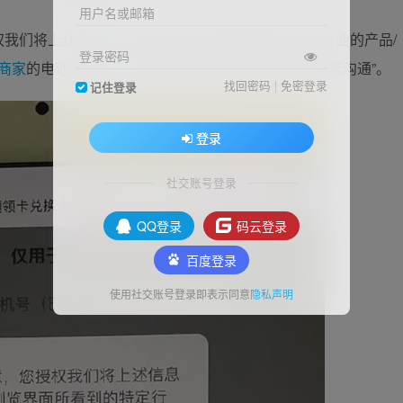
用户名或邮箱
权我们将上述信息共享给您在浏览界面所看到的特定行业的产品/
登录密码
商家
的电话或短信，以向您提供相关服务的邀请或需求沟通”。
找回密码
|
免密登录
记住登录
登录
社交账号登录
QQ登录
码云登录
百度登录
使用社交账号登录即表示同意
隐私声明