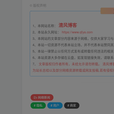
©
版权声明
清风博客
1、本网站名称：
2、本站永久网址：
https://www.qfya.com
3、本网站的文章部分内容来源于网络，仅供大家学习
4、本站一切资源不代表本站立场，并不代表本站赞同
5、本站一律禁止以任何方式发布或转载任何违法的相
6、本站资源大多存储在云盘，如发现链接失效，请联
7、
文章版权归作者所有，未经允许请勿转载。 清风博
为站长总结以及部分网络资源转载或网友投稿,若有侵权
网络新闻
# 隐私
# 用户
# 商家