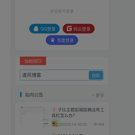
社交账号登录
QQ登录
码云登录
百度登录
协助SEO
站内公告
更多
子比主题前端投稿没有工
1
具栏怎么办？
2023/2/14/ 02:35
459