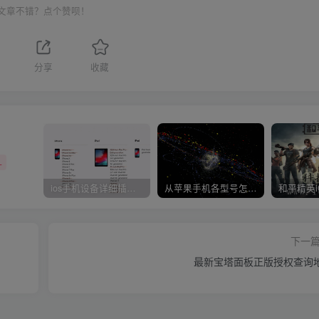
文章不错？点个赞呗！
1
分享
收藏
+
ios手机设备详细插件平刷教程
从苹果手机各型号怎么越狱到怎么开科技完整教程
下一
最新宝塔面板正版授权查询