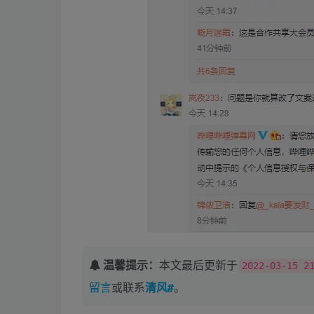
温馨提示：
本文最后更新于
2022-03-15 2
留言
或联系
清风#
。