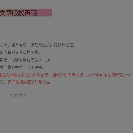
文章版权声明
与参考，如有侵权，请联系站长进行删除处理。
其观点和对其真实性负责。
关信息，访客发现请向站长举报
系我们我们会第一时间更新。
客是为草根站长提供SEO教学、建站知识等核心技术文章分享,本站内所有文章
行为,请携带相关证明联系博主
THE END