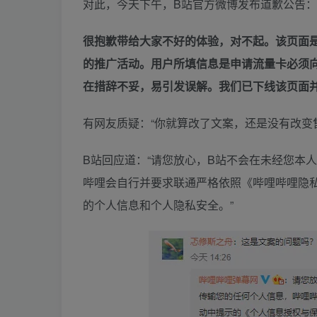
对此，今天下午，B站官方微博发布道歉公告：
很抱歉带给大家不好的体验，对不起。该页面是
的推广活动。用户所填信息是申请流量卡必须
在措辞不妥，易引发误解。我们已下线该页面
有网友质疑：“你就算改了文案，还是没有改变
B站回应道：“请您放心，B站不会在未经您本
哔哩会自行并要求联通严格依照《哔哩哔哩隐
的个人信息和个人隐私安全。”