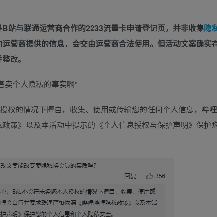
B站与联通运营商合作的2233流量卡申请登记页，并非收集
隐
向运营商提供的信息，会交由运营商合法使用。但活动文案确实
并整改。
售卖个人隐私的事实啊”
人授权的情况下擅自，收集、使用或传输您的任何个人信息，哔哩
私政策》以及本活动中提示的《个人信息授权与保护声明》保护