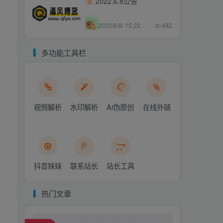
2022.6.8公告
2
2022/6/8/ 15:22
482
多功能工具栏
视频解析
水印解析
Ai伪原创
在线外链
抖音妹妹
联系站长
站长工具
热门文章