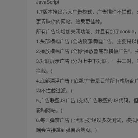
JavaScript
1.7版本推出六大广告模式，广告插件不拦截，
更青睐你的网站，效果更佳棒。
所有广告均增加关闭功能、并且有加了cooki
1.头部横幅广告 (全站顶部横幅广告，主要是
2.播放横幅广告 (全称“播放器底部横幅广告”
3.对联展示广告 (分为上中下对联，一共三对
拦截。)
4.底部漂浮广告 (“底飘”广告是目前所有棋
均不拦截过滤。)
5.广告联盟JS广告 (支持广告联盟的JS代
影响网站。)
6.每日弹窗广告 ( “黑科技”经过多次测试
端会直接跳到弹窗落地页。)