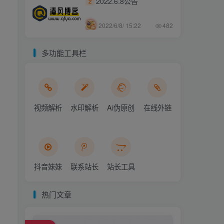
2022.6.8公告
2
2022/6/8/ 15:22
482
多功能工具栏
视频解析
水印解析
Ai伪原创
在线外链
抖音妹妹
联系站长
站长工具
热门文章