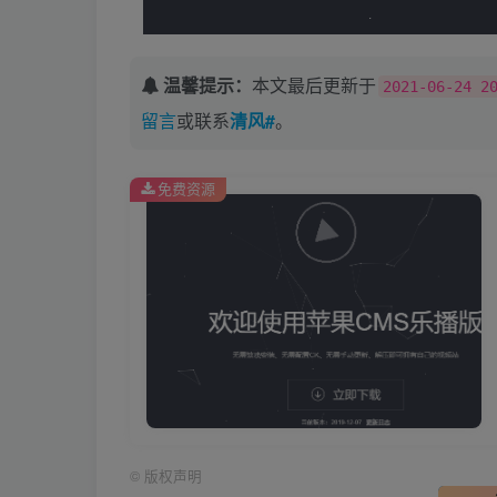
温馨提示：
本文最后更新于
2021-06-24 2
留言
或联系
清风#
。
免费资源
©
版权声明