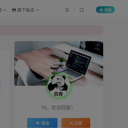
图
旗下站点
投稿
HI，欢迎回家！
登录
注册
况