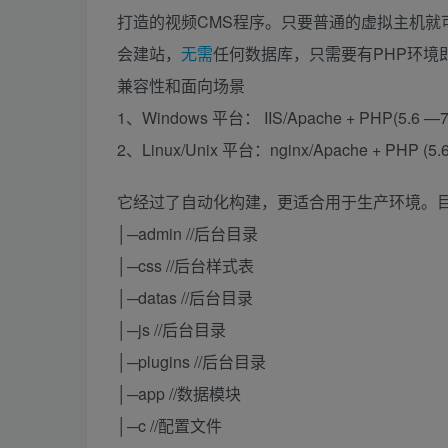
打造的视频CMS程序。只要普通的虚拟主机就
会建站，
无需
任何数据库，只需要有PHP环境
兼容性和面向场景
1、Windows 平台： IIS/Apache + PHP(5.6 —7
2、Linux/Unix 平台：nginx/Apache + PHP (5.6
它经过了自动化构建，更适合用于生产环境。
│─admin //后台目录
│─css //后台样式表
│─datas //后台目录
│─js //后台目录
│─plugins //后台目录
│─app //数据模块
│─c //配置文件