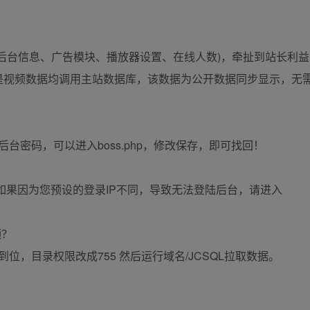
后台信息、广告模块、播放器设置、在线人数)，牵扯到站长利益
是视频数据均调用主站数据库，该数据为公开数据同步显示，无
？
台密码，可以进入boss.php，修改保存，即可找回！
如果因为您预设的登录IP不同，导致无法登陆后台，请进入
频？
到位，目录权限改成755 然后运行域名/JCSQL拉取数据。