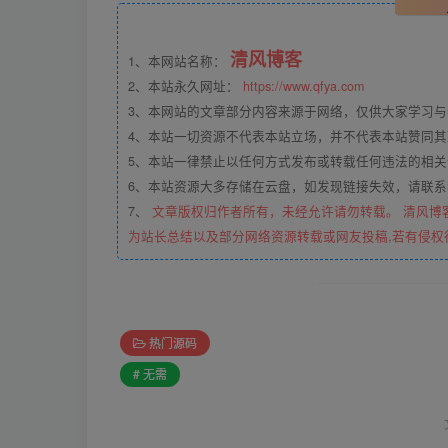
清风博客
1、本网站名称：
2、本站永久网址：
https://www.qfya.com
3、本网站的文章部分内容来源于网络，仅供大家学习
4、本站一切资源不代表本站立场，并不代表本站赞同
5、本站一律禁止以任何方式发布或转载任何违法的相
6、本站资源大多存储在云盘，如发现链接失效，请联
7、
文章版权归作者所有，未经允许请勿转载。 清风博
为站长总结以及部分网络资源转载或网友投稿,若有侵权
热门源码
# 无需