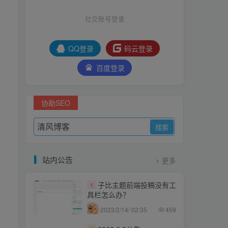
社交账号登录
QQ登录
码云登录
百度登录
协助SEO
站内公告
更多
子比主题前端投稿没有工
1
具栏怎么办？
2023/2/14/ 02:35
459