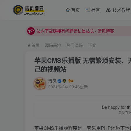
本站正式开启推广，具体查看个人中心。
首页
社区
技术教程
站内下载链接有问题请私信站长 - 清风博客
本站正式开启推广，具体查看个人中心。
站内下载链接有问题请私信站长 - 清风博客
首页
源码基地
热门源码
正文
苹果CMS乐播版 无需繁琐安装
己的视频站
清风
2021/6/24/ 20:46更新
Be happy for th
享受当
苹果CMS乐播版程序是一套采用PHP环境下