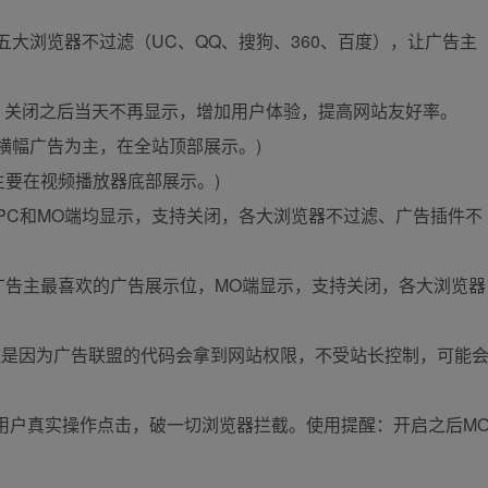
五大浏览器不过滤（UC、QQ、搜狗、360、百度），让广告主
e，关闭之后当天不再显示，增加用户体验，提高网站友好率。
以横幅广告为主，在全站顶部展示。)
，主要在视频播放器底部展示。)
，PC和MO端均显示，支持关闭，各大浏览器不过滤、广告插件不
牌商广告主最喜欢的广告展示位，MO端显示，支持关闭，各大浏览器
码，但是因为广告联盟的代码会拿到网站权限，不受站长控制，可能
，模拟用户真实操作点击，破一切浏览器拦截。使用提醒：开启之后M