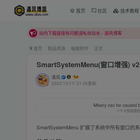
本站正式开启推广，具体查看个人中心。
首页
社区
技术教程
站内下载链接有问题请私信站长 - 清风博客
本站正式开启推广，具体查看个人中心。
站内下载链接有问题请私信站长 - 清风博客
首页
精品资源
电脑软件
正文
SmartSystemMenu(窗口增强) v
清风
2022/12/17/ 21:56更新
Misery can be caused b
一个人仅仅因
SmartSystemMenu 扩展了系统中所有