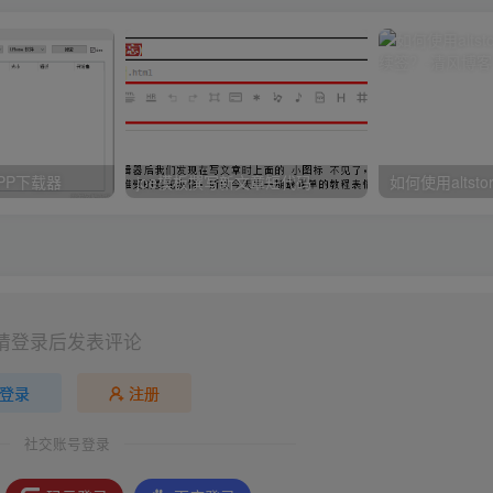
PP下载器
joe模板撰写新文章短代码
请登录后发表评论
登录
注册
社交账号登录