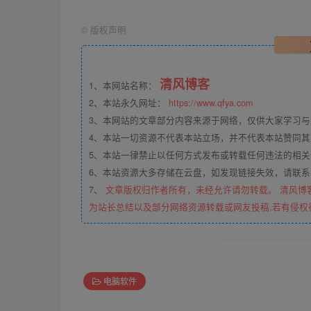
©
版权声明
清风博客
1、本网站名称：
2、本站永久网址：
https://www.qfya.com
3、本网站的文章部分内容来源于网络，仅供大家学习
4、本站一切资源不代表本站立场，并不代表本站赞同
5、本站一律禁止以任何方式发布或转载任何违法的相
6、本站资源大多存储在云盘，如发现链接失效，请联
7、
文章版权归作者所有，未经允许请勿转载。 清风博
为站长总结以及部分网络资源转载或网友投稿,若有侵权
电脑软件