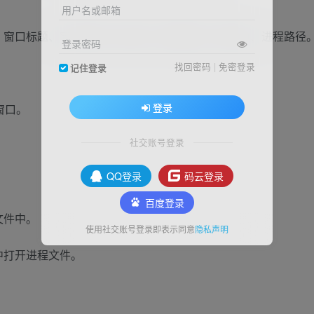
用户名或邮箱
窗口标题、窗口风格、窗口类、进程名称、进程ID、进程路径
登录密码
找回密码
|
免密登录
记住登录
登录
窗口。
社交账号登录
QQ登录
码云登录
百度登录
文件中。
使用社交账号登录即表示同意
隐私声明
中打开进程文件。