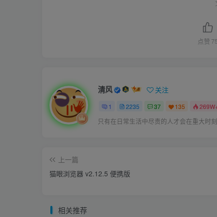
点赞
7
清风
关注
1
2235
37
135
269W
只有在日常生活中尽责的人才会在重大时
上一篇
猫眼浏览器 v2.12.5 便携版
相关推荐