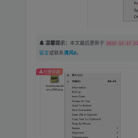
温馨提示：
本文最后更新于
2022-12-17 2
留言
或联系
清风#
。
付费资源