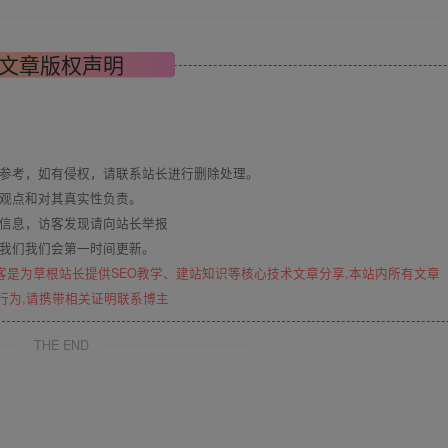
文章版权声明
与参考，如有侵权，请联系站长进行删除处理。
其观点和对其真实性负责。
关信息，访客发现请向站长举报
系我们我们会第一时间更新。
客是为草根站长提供SEO教学、建站知识等核心技术文章分享,本站内所有文章
行为,请携带相关证明联系博主
THE END