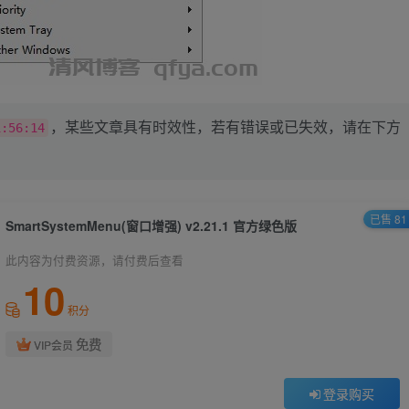
，某些文章具有时效性，若有错误或已失效，请在下方
1:56:14
已售 81
SmartSystemMenu(窗口增强) v2.21.1 官方绿色版
此内容为付费资源，请付费后查看
10
积分
免费
VIP会员
登录购买