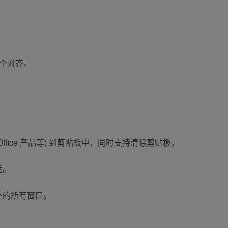
个对齐。
ffice 产品等) 到剪贴板中，同时支持清除剪贴板。
盘。
外的所有窗口。