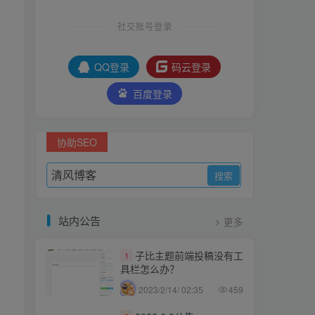
社交账号登录
。
QQ登录
码云登录
百度登录
协助SEO
站内公告
更多
子比主题前端投稿没有工
1
具栏怎么办？
2023/2/14/ 02:35
459