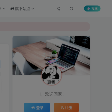
图
旗下站点
投稿
HI，欢迎回家！
登录
注册