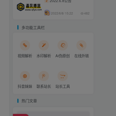
2022.6.8公告
2
2022/6/8/ 15:22
482
多功能工具栏
视频解析
水印解析
Ai伪原创
在线外链
抖音妹妹
联系站长
站长工具
热门文章