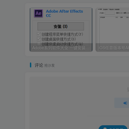
Adobe系列软件大全 一键安装版 By：Ansifa
iOS任意版本号A
评论
抢沙发