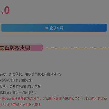
0
Y
登录查看
文章版权声明
与参考，如有侵权，请联系站长进行删除处理。
其观点和对其真实性负责。
关信息，访客发现请向站长举报
系我们我们会第一时间更新。
客是为草根站长提供SEO教学、建站知识等核心技术文章分享,本站内所有文章
行为,请携带相关证明联系博主