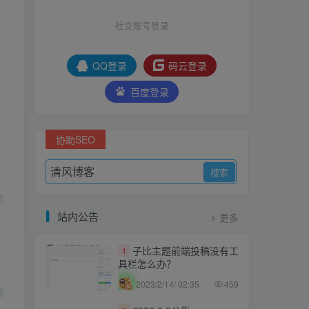
社交账号登录
QQ登录
码云登录
百度登录
协助SEO
站内公告
更多
子比主题前端投稿没有工
1
具栏怎么办？
2023/2/14/ 02:35
459