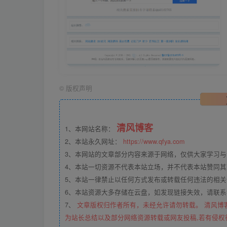
©
版权声明
清风博客
1、本网站名称：
2、本站永久网址：
https://www.qfya.com
3、本网站的文章部分内容来源于网络，仅供大家学习
4、本站一切资源不代表本站立场，并不代表本站赞同
5、本站一律禁止以任何方式发布或转载任何违法的相
6、本站资源大多存储在云盘，如发现链接失效，请联
7、
文章版权归作者所有，未经允许请勿转载。 清风博
为站长总结以及部分网络资源转载或网友投稿,若有侵权