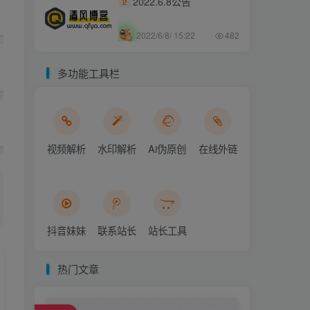
2022.6.8公告
2
2022/6/8/ 15:22
482
多功能工具栏
视频解析
水印解析
Ai伪原创
在线外链
抖音妹妹
联系站长
站长工具
热门文章