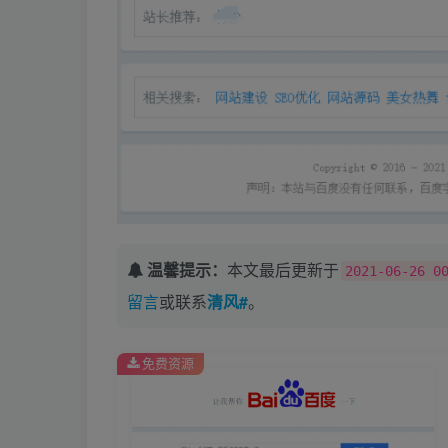
温馨提示：
本文最后更新于
2021-06-26 0
留言
或联系
清风#
。
免费资源