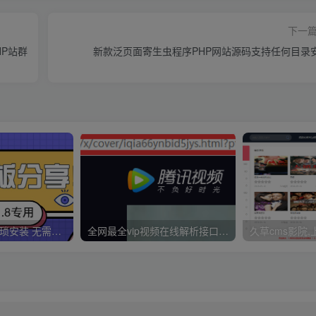
下一
HP站群
新款泛页面寄生虫程序PHP网站源码支持任何目录
久草CMS 无需繁琐安装 无需配置CK 无需手动更新 一分钟拥有30000视频资源
全网最全vip视频在线解析接口收藏分享