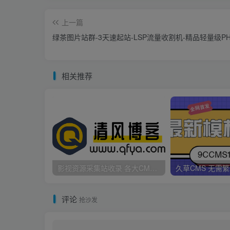
上一篇
绿茶图片站群-3天速起站-LSP流量收割机-精品轻量级P
相关推荐
影视资源采集站收录 各大CMS采集资源站网址合集
评论
抢沙发