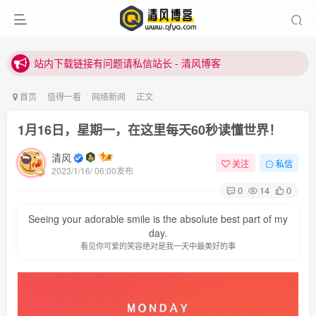
站内下载链接有问题请私信站长 - 清风博客
本站正式开启推广，具体查看个人中心。
站内下载链接有问题请私信站长 - 清风博客
首页
值得一看
网络新闻
正文
1月16日，星期一，在这里每天60秒读懂世界！
清风
关注
私信
2023/1/16/ 06:00发布
0
14
0
登录
Seeing your adorable smile is the absolute best part of my
day.
没有账号？立即注册
看见你可爱的笑容绝对是我一天中最美好的事
用户名或邮箱
登录密码