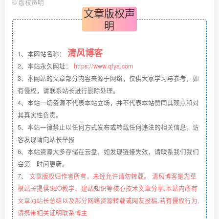
©
版权声明
文章版权声
明
清风博客
1、本网站名称：
2、本站永久网址：
https://www.qfya.com
3、本网站的文章部分内容来源于网络，仅供大家学习与参考，如
有侵权，请联系站长进行删除处理。
4、本站一切资源不代表本站立场，并不代表本站赞同其观点和对
其真实性负责。
5、本站一律禁止以任何方式发布或转载任何违法的相关信息，访
客发现请向站长举报
6、本站资源大多存储在云盘，如发现链接失效，请联系我们我们
会第一时间更新。
7、
文章版权归作者所有，未经允许请勿转载。 清风博客是为草
根站长提供SEO教学、建站知识等核心技术文章分享,本站内所有
文章为站长总结以及部分网络资源转载或网友投稿,若有侵权行为,
请携带相关证明联系博主