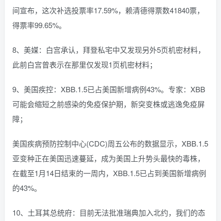
间宣布，这次补选投票率17.59%，赖清德得票数41840票，
得票率99.65%。
8、美媒：白宫承认，拜登私宅中又发现另外5页机密材料，
此前白宫曾表示在那里仅发现1页机密材料；
9、美国疾控：XBB.1.5已占美国新增病例43%。专家：XBB
可能会缩短之前感染的免疫保护期，新突变株或逃逸免疫屏
障；
美国疾病预防控制中心(CDC)周五公布的数据显示，XBB.1.5
亚变种正在美国迅速蔓延，成为美国上升势头最快的毒株，
在截至1月14日结束的一周内，XBB.1.5已占到美国新增病例
的43%。
10、土耳其总统府：目前无法批准瑞典加入北约，我们的态